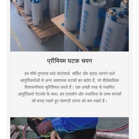
प्रीमियम घटक चयन
हम शीर्ष-गुणवत्ता वाले कंप्रेशर्स, सर्किट और ब्रांड-जानने वाले
आपूर्तिकर्ताओं से अन्य आवश्यक घटकों का स्रोत हैं, जो दीर्घकालिक
विश्वसनीयता सुनिश्चित करते हैं। एक अच्छी तरह से स्थापित
आपूर्तिकर्ता नेटवर्क के साथ, हम प्रदर्शन और स्थायित्व के उच्च मानकों
को बनाए रखते हुए सामग्री लागत को कम रखते हैं।