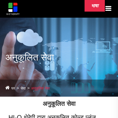
भाषा
अनुकूलित सेवा
घर
सेवा
अनुकूलित सेवा
अनुकूलित सेवा
HI-Q थेरेपी द्वारा अनुकूलित कोल्ड प्लंज