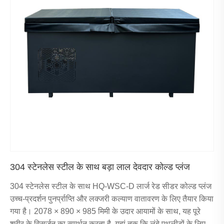
304 स्टेनलेस स्टील के साथ बड़ा लाल देवदार कोल्ड प्लंज
304 स्टेनलेस स्टील के साथ HQ-WSC-D लार्ज रेड सीडर कोल्ड प्लंज
उच्च-प्रदर्शन पुनर्प्राप्ति और लक्जरी कल्याण वातावरण के लिए तैयार किया
गया है। 2078 × 890 × 985 मिमी के उदार आयामों के साथ, यह पूरे
शरीर के विसर्जन का समर्थन करता है, यहां तक ​​कि लंबे एथलीटों के लिए