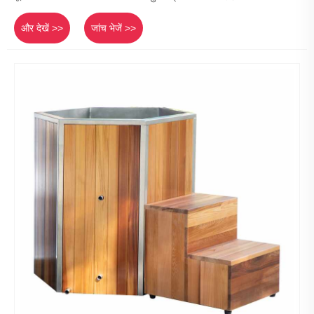
और देखें >>
जांच भेजें >>