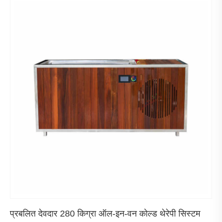
प्रबलित देवदार 280 किग्रा ऑल-इन-वन कोल्ड थेरेपी सिस्टम