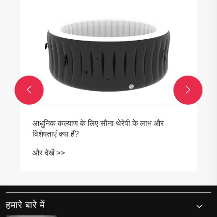


मल्टीलेयड आइस प्लंज टब फ्रीस्टैंडिंग आधुनिक शीत
चिकित्सा के लिए पसंदीदा विकल्प क्यों बन रहा है?
और देखें >>
हमारे बारे में