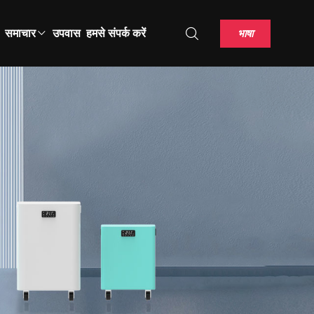
भाषा
समाचार
उपवास
हमसे संपर्क करें