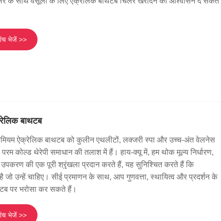
चिलर के साथ वसूली के लिए ऐक्रेलिक बाथटब चिलर खरीदने का आश्वासन दे सकते
ंच भेजें >>
्रेलिक बाथटब
रीमियम ऐक्रेलिक बाथटब को कुलीन एथलीटों, लक्जरी स्पा और उच्च-अंत वेलनेस
 परम कोल्ड थेरेपी समाधान की तलाश में हैं। हाय-क्यू में, हम थोक मूल्य निर्धारण,
ण की एक पूरी श्रृंखला प्रदान करते हैं, यह सुनिश्चित करते हैं कि
ै जो उन्हें चाहिए। सीई प्रमाणन के साथ, आप गुणवत्ता, स्थायित्व और प्रदर्शन के
 टब पर भरोसा कर सकते हैं।
ंच भेजें >>