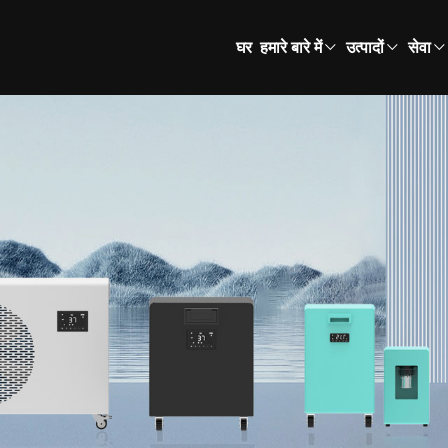
घर
हमारे बारे में
उत्पादों
सेवा