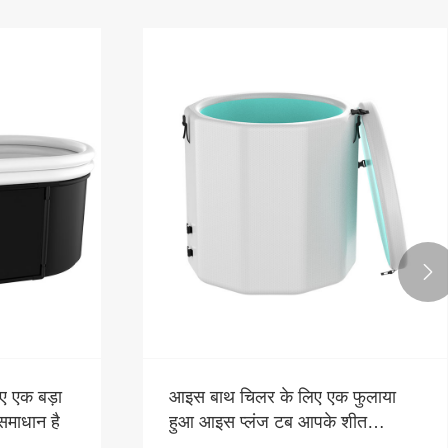

िए एक बड़ा
आइस बाथ चिलर के लिए एक फुलाया
समाधान है
हुआ आइस प्लंज टब आपके शीत
चिकित्सा अनुभव को कैसे बेहतर बना