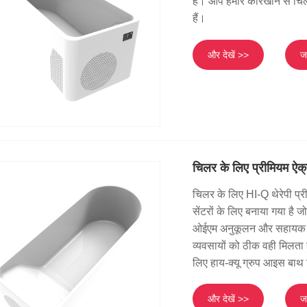
हैं। आप हमारे कारखाने से 
हैं।
और देखें >>
जा
चिलर के लिए प्रीमियम ऐक
चिलर के लिए HI-Q थेरेपी प्
सेंटरों के लिए बनाया गया है जो
ओईएम अनुकूलन और सहायक उपकर
व्यवसायों को ठीक वही मिलता ह
लिए हाय-क्यू ग्रुप आइस बाथ
और देखें >>
जा