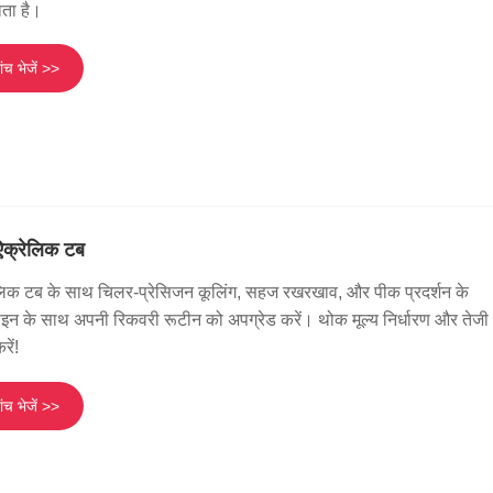
ता है।
ंच भेजें >>
ऐक्रेलिक टब
लिक टब के साथ चिलर-प्रेसिजन कूलिंग, सहज रखरखाव, और पीक प्रदर्शन के
ाइन के साथ अपनी रिकवरी रूटीन को अपग्रेड करें। थोक मूल्य निर्धारण और तेजी
रें!
ंच भेजें >>