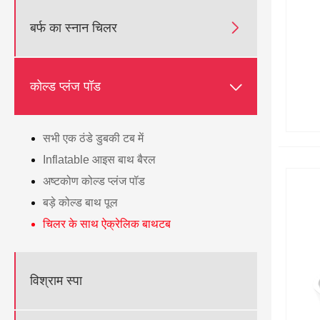

बर्फ का स्नान चिलर

कोल्ड प्लंज पॉड
सभी एक ठंडे डुबकी टब में
Inflatable आइस बाथ बैरल
अष्टकोण कोल्ड प्लंज पॉड
बड़े कोल्ड बाथ पूल
चिलर के साथ ऐक्रेलिक बाथटब
विश्राम स्पा