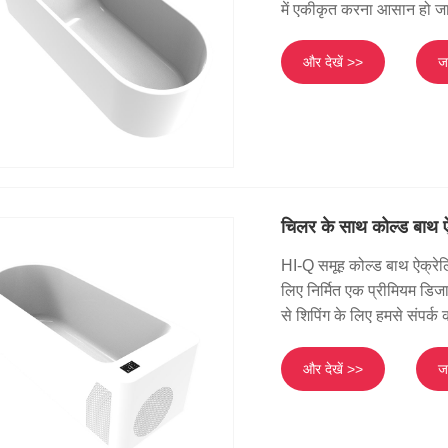
में एकीकृत करना आसान हो जा
और देखें >>
जा
चिलर के साथ कोल्ड बाथ 
HI-Q समूह कोल्ड बाथ ऐक्रे
लिए निर्मित एक प्रीमियम डिज
से शिपिंग के लिए हमसे संपर्क क
और देखें >>
जा