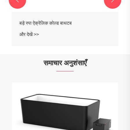
चिलर के लिए प्रीमियम ऐक्रेलिक बाथटब
और देखें >>
समाचार अनुशंसाएँ