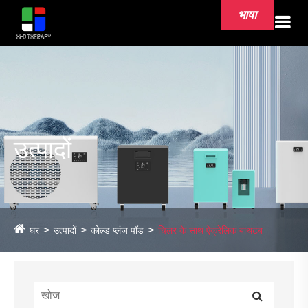
भाषा
उत्पादों
घर
उत्पादों
कोल्ड प्लंज पॉड
चिलर के साथ ऐक्रेलिक बाथटब