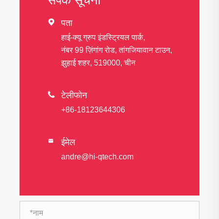

पता
हाई-क्यू ग्रुप इंडस्ट्रियल पार्क,
नंबर 99 ज़िंगांग रोड, तांगजियावान टाउन,
झुहाई शहर, 519000, चीन

टेलीफोन
+86-18123644306
ईमेल

andre@hi-qtech.com