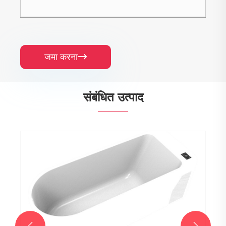
जमा करना

संबंधित उत्पाद

