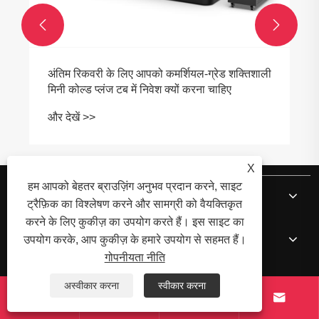


चीन के प्रीमियम आइस बाथ चिलर आपूर्तिकर्ता हाई-क्यू
थेरेपी ने आईएसपीए सम्मेलन और एक्सपो में नए मानक
स्थापित किए
और देखें >>
X
हम आपको बेहतर ब्राउज़िंग अनुभव प्रदान करने, साइट
हमारे बारे में
ट्रैफ़िक का विश्लेषण करने और सामग्री को वैयक्तिकृत
करने के लिए कुकीज़ का उपयोग करते हैं। इस साइट का
उत्पादों
उपयोग करके, आप कुकीज़ के हमारे उपयोग से सहमत हैं।
गोपनीयता नीति
समाचार
अस्वीकार करना
स्वीकार करना



