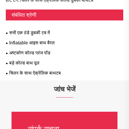
हॉट टैग: चिलर के साथ ऐक्रेलिक कोल्ड डुबकी बाथटब
संबंधित श्रेणी
सभी एक ठंडे डुबकी टब में
Inflatable आइस बाथ बैरल
अष्टकोण कोल्ड प्लंज पॉड
बड़े कोल्ड बाथ पूल
चिलर के साथ ऐक्रेलिक बाथटब
जांच भेजें
संपर्क सूचना