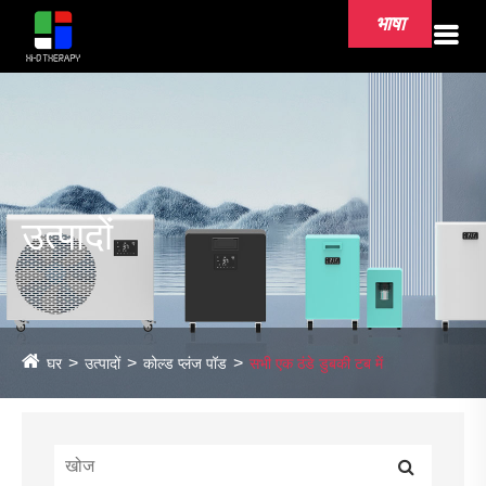
भाषा
उत्पादों
घर
उत्पादों
कोल्ड प्लंज पॉड
सभी एक ठंडे डुबकी टब में