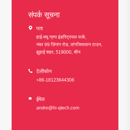
संपर्क सूचना

पता
हाई-क्यू ग्रुप इंडस्ट्रियल पार्क,
नंबर 99 ज़िंगांग रोड, तांगजियावान टाउन,
झुहाई शहर, 519000, चीन

टेलीफोन
+86-18123644306
ईमेल

andre@hi-qtech.com