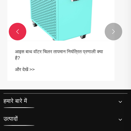


आपको स्पा पूल आइस पॉड के लिए एक प्रीमियम कोल्ड
प्लंज चिलर क्यों चुनना चाहिए?
और देखें >>
हमारे बारे में
उत्पादों