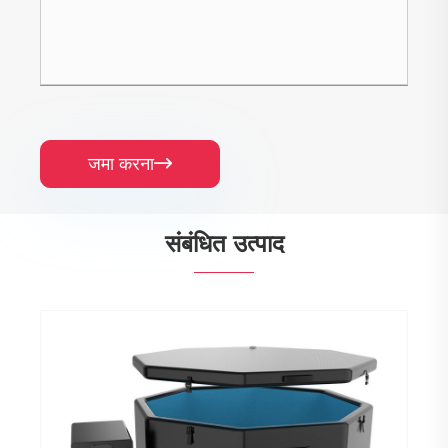
जमा करना

संबंधित उत्पाद