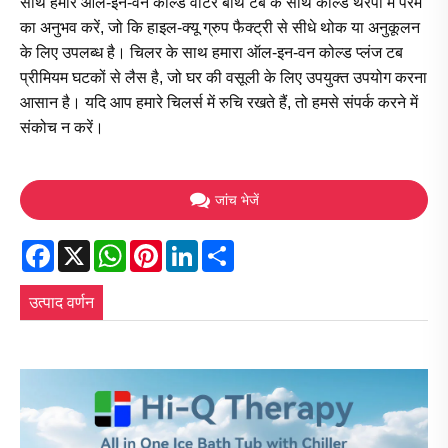
साथ हमारे ऑल-इन-वन कोल्ड वॉटर बाथ टब के साथ कोल्ड थेरेपी में परम
का अनुभव करें, जो कि हाइल-क्यू ग्रुप फैक्ट्री से सीधे थोक या अनुकूलन
के लिए उपलब्ध है। चिलर के साथ हमारा ऑल-इन-वन कोल्ड प्लंज टब
प्रीमियम घटकों से लैस है, जो घर की वसूली के लिए उपयुक्त उपयोग करना
आसान है। यदि आप हमारे चिलर्स में रुचि रखते हैं, तो हमसे संपर्क करने में
संकोच न करें।
जांच भेजें
Facebook
X
WhatsApp
Pinterest
LinkedIn
Share
उत्पाद वर्णन