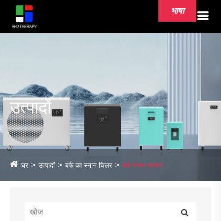
भाषा
उत्पादों
घर
उत्पादों
बर्फ का स्नान चिलर
बर्फ स्नान सामान