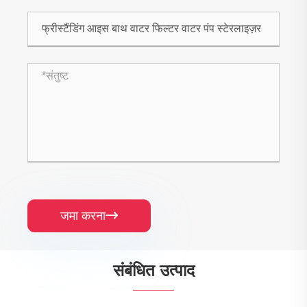
जमा करना

संबंधित उत्पाद