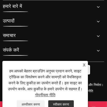
हमारे बारे में
उत्पादों
समाचार
संपर्क करें
X
हम आपको बेहतर ब्राउज़िंग अनुभव प्रदान करने, साइट
ट्रैफ़िक का विश्लेषण करने और सामग्री को वैयक्तिकृत
करने के लिए कुकीज़ का उपयोग करते हैं। इस साइट का
कॉपीराइट © 2008 हाई-क्यू ग्रुप, आइस बाथ चिलर का मूल आविष्कारक और निर्माता।
उपयोग करके, आप कुकीज़ के हमारे उपयोग से सहमत हैं।
सर्वाधिकार सुरक्षित।
Links
Sitemap
RSS
XML
गोपनीयता नीति
गोपनीयता नीति
अस्वीकार करना
स्वीकार करना