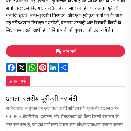
लिए इंजीनियर, यह प्रणाली सुनिश्चित करती है कि आपके बर्फ के स्नान का
पानी क्रिस्टल-क्लियर, सुरक्षित और ताज़ा रहता है। एक उन्नत यूवी-सी
नसबंदी इकाई, उच्च-प्रदर्शन निस्पंदन, और एक एकीकृत पानी पंप के साथ,
यह स्टैंडअलोन डिवाइस एथलीटों, वेलनेस उत्साही और रिकवरी केंद्रों के
लिए एकदम सही साथी है जो बिना पानी की गुणवत्ता की तलाश में है।
जांच भेजें
Facebook
X
WhatsApp
Pinterest
LinkedIn
Share
उत्पाद वर्णन
अगला स्तरीय यूवी-सी नसबंदी
हानिकारक संदूषकों को अलविदा कहो! शक्तिशाली यूवी-सी स्टरलाइजर
99.99% बैक्टीरिया, वायरस और रोगजनकों को बिना किसी रसायन के
नष्ट कर देता है, जो एक पर्यावरण-सचेत जल शोधन समाधान प्रदान करता