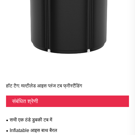
हॉट टैग: मल्टीलेड आइस प्लंज टब फ्रीस्टैंडिंग
संबंधित श्रेणी
सभी एक ठंडे डुबकी टब में
Inflatable आइस बाथ बैरल