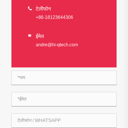

टेलीफोन
+86-18123644306
ईमेल

andre@hi-qtech.com