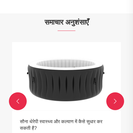
समाचार अनुशंसाएँ


अपनी रिकवरी रूटीन के लिए आइस बाथ चिलर क्यों चुनें?