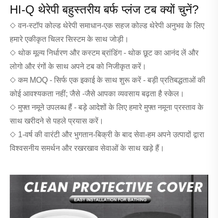
HI-Q थेरेपी बहुस्तरीय बर्फ प्लंज टब क्यों चुनें?
◇ वन-स्टॉप कोल्ड थेरेपी समाधान-एक सहज कोल्ड थेरेपी अनुभव के लिए
हमारे एकीकृत चिलर सिस्टम के साथ जोड़ी।
◇ थोक मूल्य निर्धारण और कस्टम ब्रांडिंग - थोक छूट का आनंद लें और
लोगो और रंगों के साथ अपने टब को निजीकृत करें।
◇ कम MOQ - सिर्फ एक इकाई के साथ शुरू करें - बड़ी प्रतिबद्धताओं की
कोई आवश्यकता नहीं; जैसे -जैसे आपका व्यवसाय बढ़ता है स्केल।
◇ मुफ्त नमूने उपलब्ध हैं - बड़े आदेशों के लिए हमारे मुफ्त नमूना प्रस्ताव के
साथ खरीदने से पहले प्रयास करें।
◇ 1-वर्ष की वारंटी और भुगतान-बिक्री के बाद सेवा-हम अपने उत्पादों द्वारा
विश्वसनीय समर्थन और रखरखाव सेवाओं के साथ खड़े हैं।