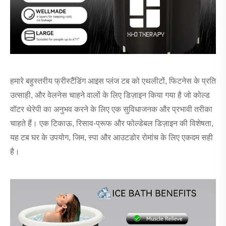
हमारे बहुस्तरीय फ्रीस्टैंडिंग आइस प्लंज टब को एथलीटों, फिटनेस के प्रति
उत्साही, और वेलनेस चाहने वालों के लिए डिज़ाइन किया गया है जो कोल्ड
वॉटर थेरेपी का अनुभव करने के लिए एक सुविधाजनक और प्रभावी तरीका
चाहते हैं। एक टिकाऊ, रिसाव-प्रूफ और फोल्डेबल डिज़ाइन की विशेषता,
यह टब घर के उपयोग, जिम, स्पा और आउटडोर रोमांच के लिए एकदम सही
है।