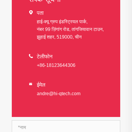

पता
हाई-क्यू ग्रुप इंडस्ट्रियल पार्क,
नंबर 99 ज़िंगांग रोड, तांगजियावान टाउन,
झुहाई शहर, 519000, चीन

टेलीफोन
+86-18123644306
ईमेल

andre@hi-qtech.com