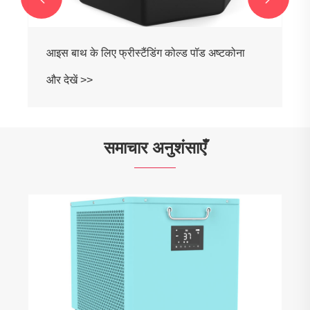
कोल्ड प्लंज चिलर के लिए ऑक्टागन कोल्ड प्लंज पॉड
और देखें >>
समाचार अनुशंसाएँ