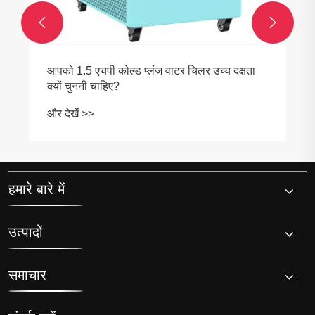


प्रीमियम कोल्ड प्लंज चिलर कोल्ड थेरेपी प्रदर्शन को
कैसे बढ़ाता है?
और देखें >>
हमारे बारे में
उत्पादों
समाचार