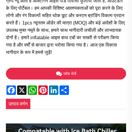
ग्रुप न्यू आता है ऑक्टागन आइस पॉड पीवीसी फुलाया जाता है, आउटडोर
के लिए पोर्टेबल। हम आपकी विशिष्ट आवश्यकताओं को पूरा करने के लिए
लोगो और रंग विकल्पों सहित थोक छूट और कस्टम ब्रांडिंग विकल्प प्रदान
करते हैं। 1pcs न्यूनतम ऑर्डर की मात्रा (MOQ) और बड़े आदेशों के लिए
उपलब्ध मुफ्त नमूने के साथ, हमारे साथ भागीदारी लचीली और लाभदायक
दोनों है। हमारे inflatable आइस बाथ टबों का सख्ती से परीक्षण किया
गया है और वर्षों से बाजार द्वारा भरोसा किया गया है। आज एक विकास
भागीदार के रूप में हमसे जुड़ें!
जांच भेजें
Facebook
X
WhatsApp
Pinterest
LinkedIn
Share
उत्पाद वर्णन