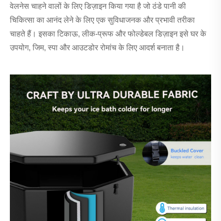
वेलनेस चाहने वालों के लिए डिज़ाइन किया गया है जो ठंडे पानी की
चिकित्सा का आनंद लेने के लिए एक सुविधाजनक और प्रभावी तरीका
चाहते हैं। इसका टिकाऊ, लीक-प्रूफ और फोल्डेबल डिज़ाइन इसे घर के
उपयोग, जिम, स्पा और आउटडोर रोमांच के लिए आदर्श बनाता है।