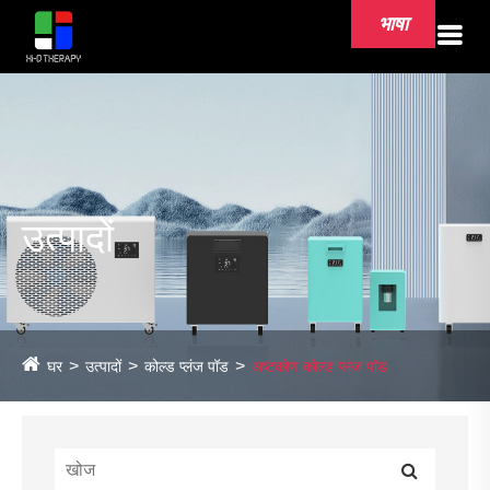
भाषा
उत्पादों
घर
उत्पादों
कोल्ड प्लंज पॉड
अष्टकोण कोल्ड प्लंज पॉड