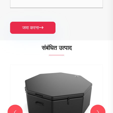
जमा करना

संबंधित उत्पाद

