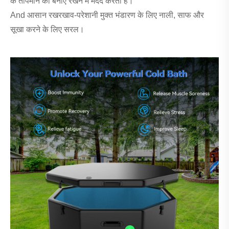
के तापमान को बनाए रखने में मदद करती हैं।
And आसान रखरखाव-परेशानी मुक्त भंडारण के लिए नाली, साफ और
सूखा करने के लिए सरल।