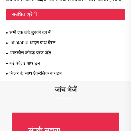
संबंधित श्रेणी
सभी एक ठंडे डुबकी टब में
Inflatable आइस बाथ बैरल
अष्टकोण कोल्ड प्लंज पॉड
बड़े कोल्ड बाथ पूल
चिलर के साथ ऐक्रेलिक बाथटब
जांच भेजें
संपर्क सूचना