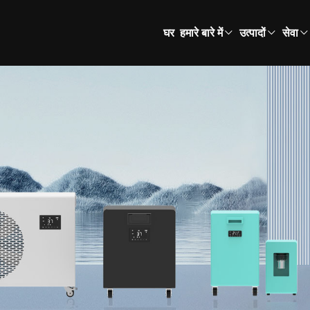
घर
हमारे बारे में
उत्पादों
सेवा