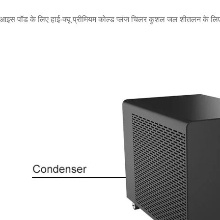
ल आइस पॉड के लिए हाई-क्यू प्रीमियम कोल्ड प्लंज चिलर कुशल जल शीतलन के लिए ए