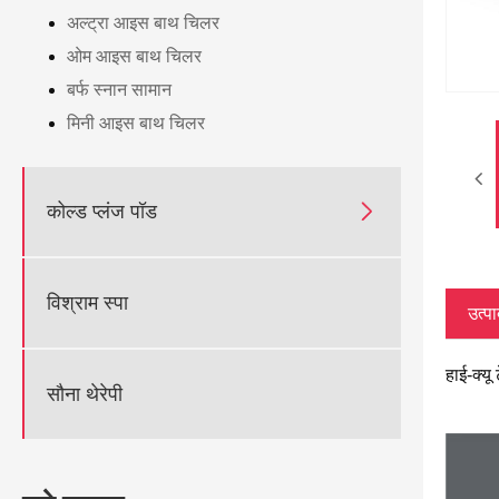
अल्ट्रा आइस बाथ चिलर
ओम आइस बाथ चिलर
बर्फ स्नान सामान
मिनी आइस बाथ चिलर

कोल्ड प्लंज पॉड
विश्राम स्पा
उत्पा
हाई-क्यू
सौना थेरेपी