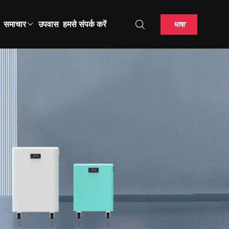
भाषा
समाचार
उपवास
हमसे संपर्क करें