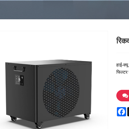
रिकव
हाई-क्य
फिल्टर 
F