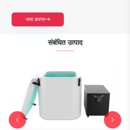
जमा करना

संबंधित उत्पाद

