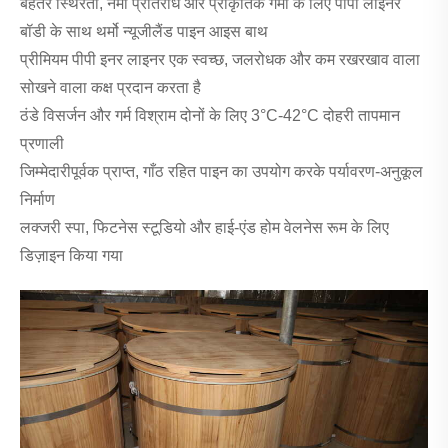
बेहतर स्थिरता, नमी प्रतिरोध और प्राकृतिक गर्मी के लिए पीपी लाइनर
बॉडी के साथ थर्मो न्यूजीलैंड पाइन आइस बाथ
प्रीमियम पीपी इनर लाइनर एक स्वच्छ, जलरोधक और कम रखरखाव वाला
सोखने वाला कक्ष प्रदान करता है
ठंडे विसर्जन और गर्म विश्राम दोनों के लिए 3°C-42°C दोहरी तापमान
प्रणाली
जिम्मेदारीपूर्वक प्राप्त, गाँठ रहित पाइन का उपयोग करके पर्यावरण-अनुकूल
निर्माण
लक्जरी स्पा, फिटनेस स्टूडियो और हाई-एंड होम वेलनेस रूम के लिए
डिज़ाइन किया गया