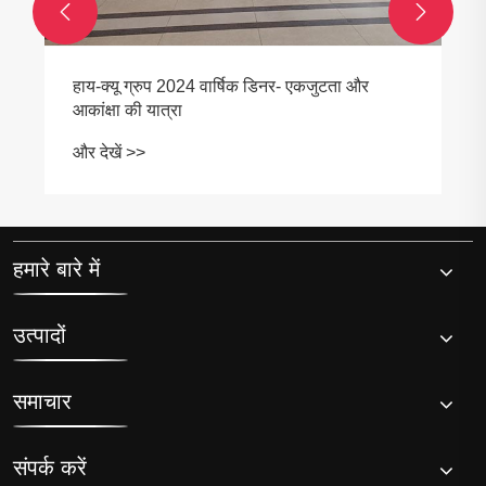


एक कमर्शियल-ग्रेड शक्तिशाली मिनी कोल्ड प्लंज टब
आधुनिक रिकवरी और वेलनेस रूटीन को कैसे बदल
सकता है
और देखें >>
हमारे बारे में
उत्पादों
समाचार
संपर्क करें