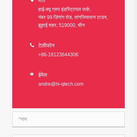
पता
हाई-क्यू ग्रुप इंडस्ट्रियल पार्क,
नंबर 99 ज़िंगांग रोड, तांगजियावान टाउन,
झुहाई शहर, 519000, चीन

टेलीफोन
+86-18123644306
ईमेल

andre@hi-qtech.com