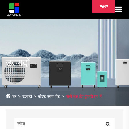
भाषा
उत्पादों
घर
उत्पादों
कोल्ड प्लंज पॉड
सभी एक ठंडे डुबकी टब में