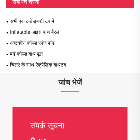
संबंधित श्रेणी
सभी एक ठंडे डुबकी टब में
Inflatable आइस बाथ बैरल
अष्टकोण कोल्ड प्लंज पॉड
बड़े कोल्ड बाथ पूल
चिलर के साथ ऐक्रेलिक बाथटब
जांच भेजें
संपर्क सूचना
